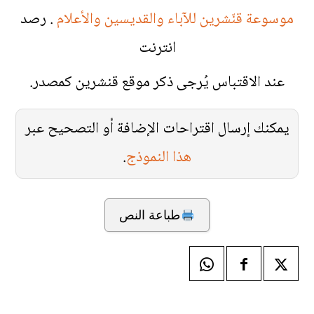
موسوعة قنّشرين للآباء والقديسين والأعلام
. رصد
انترنت
عند الاقتباس يُرجى ذكر موقع قنشرين كمصدر.
يمكنك إرسال اقتراحات الإضافة أو التصحيح عبر
هذا النموذج
.
طباعة النص