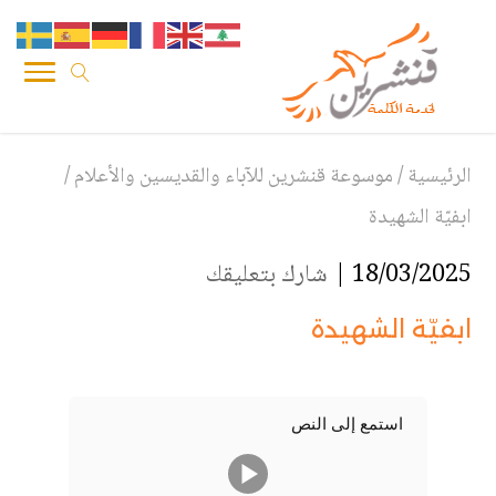
الرئيسية
/
موسوعة قنشرين للآباء والقديسين والأعلام
/
ابفيّة الشهيدة
18/03/2025 |
شارك بتعليقك
ابفيّة الشهيدة
استمع إلى النص