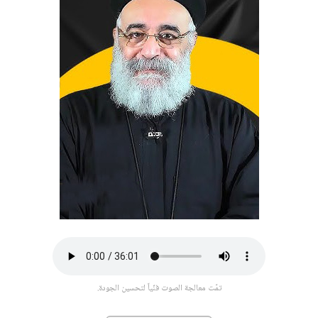
تمّت معالجة الصوت فنّياً لتحسين الجودة.