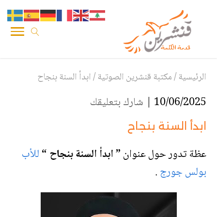
الرئيسية
/
مكتبة قنشرين الصوتية
/
ابدأ السنة بنجاح
10/06/2025 |
شارك بتعليقك
ابدأ السنة بنجاح
عظة تدور حول عنوان
” ابدأ السنة بنجاح
“
للأب
بولس جورج
.