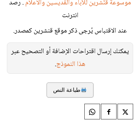
موسوعة قنّشرين للآباء والقديسين والأعلام
. رصد
انترنت
عند الاقتباس يُرجى ذكر موقع قنشرين كمصدر.
يمكنك إرسال اقتراحات الإضافة أو التصحيح عبر
هذا النموذج
.
طباعة النص