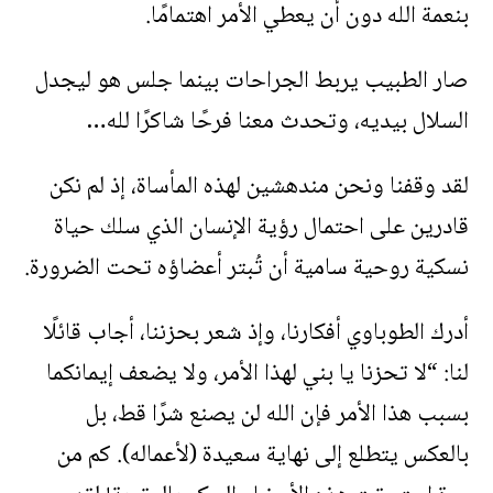
بنعمة الله دون أن يعطي الأمر اهتمامًا.
صار الطبيب يربط الجراحات بينما جلس هو ليجدل
السلال بيديه، وتحدث معنا فرحًا شاكرًا لله…
لقد وقفنا ونحن مندهشين لهذه المأساة، إذ لم نكن
قادرين على احتمال رؤية الإنسان الذي سلك حياة
نسكية روحية سامية أن تُبتر أعضاؤه تحت الضرورة.
أدرك الطوباوي أفكارنا، وإذ شعر بحزننا، أجاب قائلًا
لنا: “لا تحزنا يا بني لهذا الأمر، ولا يضعف إيمانكما
بسبب هذا الأمر فإن الله لن يصنع شرًا قط، بل
بالعكس يتطلع إلى نهاية سعيدة (لأعماله). كم من