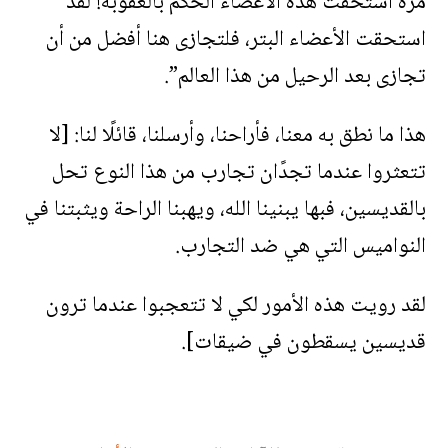
مرة استحقت هذه الأعضاء الحكم بالعقوبة! لقد
استحقت الأعضاء البتر، فلتجازى هنا أفضل من أن
تجازى بعد الرحيل من هذا العالم”.
هذا ما نطق به معنا، فأراحنا، وأرسلنا، قائلًا لنا: [لا
تتعثروا عندما تجدًان تجارب من هذا النوع تحل
بالقديسين، فبها يبنينا الله، ويهبنا الراحة ويثبتنا في
النواميس التي هي ضد التجارب.
لقد رويت هذه الأمور لكي لا تتعجبوا عندما ترون
قديسين يسقطون في ضيقات].