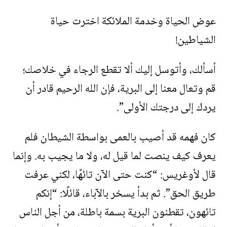
عوض الحياة وخدمة الملائكة اخترت حياة
الشياطين!
أسألك، وأتوسل إليك ألا تقطع الرجاء في خلاصك؛
قم وتعال معنا إلى البرية، فإن الله الرحيم قادر أن
يردك إلى درجتك الأولى”.
كان فهمه قد أصيب بالعمى بواسطة الشيطان فلم
يعرف كيف ينصت لما قيل له، ولا ما يجيب به. وإنما
قال لأوغريس: “كنت حتى الآن تائهًا، لكني عرفت
طريق الحق”. ثم بدأ يسخر بالآباء، قائلًا: “إنكم
تائهون، تقطنون البرية بسمة باطلة، من أجل الناس