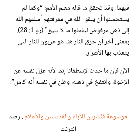
فيهما. وقد تحقق ما قاله معلم الأمم: “وكما لم
يستحسنوا أن يبقوا الله في معرفتهم أسلمهم الله
إلى ذهن مرفوض ليفعلوا ما لا يليق” (رو 1: 28).
بمعنى آخر أن حرق النار هنا هو عربون للنار التي
يتعذب بها الأشرار.
الآن فإن ما حدث لإسطفانا إنما لأنه عزل نفسه عن
الإخوة، وانتفخ في ذهنه، وظن في نفسه أنه كامل”.
موسوعة قنّشرين للآباء والقديسين والأعلام
. رصد
انترنت