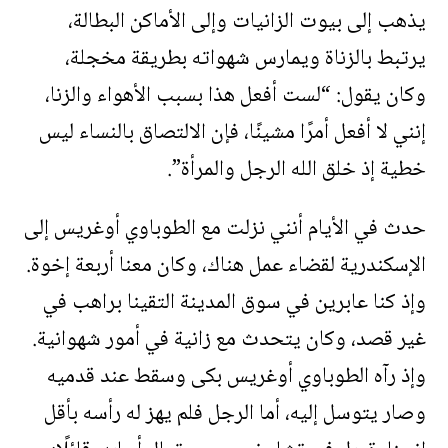
يذهب إلى بيوت الزانيات وإلى الأماكن البطالة،
يرتبط بالزناة ويمارس شهواته بطريقة مخجلة،
وكان يقول: “لست أفعل هذا بسبب الأهواء والزنا،
إنني لا أفعل أمرًا مشينًا، فإن الالتصاق بالنساء ليس
خطية إذ خلق الله الرجل والمرأة”.
حدث في الأيام أنني نزلت مع الطوباوي أوغريس إلى
الإسكندرية لقضاء عمل هناك، وكان معنا أربعة إخوة.
وإذ كنا عابرين في سوق المدينة التقينا براهب في
غير قصد، وكان يتحدث مع زانية في أمور شهوانية.
وإذ رآه الطوباوي أوغريس بكى وسقط عند قدميه
وصار يتوسل إليه، أما الرجل فلم يهز له رأسه بأقل