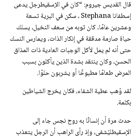
قال القديس جيروم: “كان في الإسقيطرجل يدعى
إسطفانا Stephana ، سكن في البرية تسعة
وعشرين عامًا، كان ثوبه من سعف النخيل، يسلك
حياة صارمة مدققة في إنكار الذات، ويمارس النسك
حتى أنه لم يمل لأكل الوجبات العادية ذات المذاق
الحسن، وكان ينتقد بشدة الذين يأكلون بسبب
المرض طعامًا مطبوخًا أو يشربون حلوًا.
لقد وُهب عطية الشفاء، فكان يخرج الشياطين
بكلمة.
حدث مرة أن إنسانًا به روح نجس جاء إلى
الإسقيطليُشفى، وإذ رأى الراهب أن الرجل يتعذب