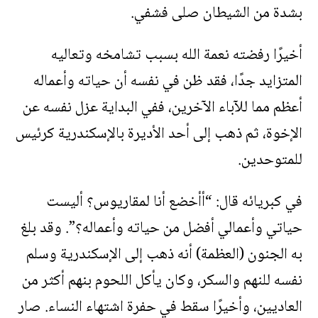
بشدة من الشيطان صلى فشفي.
أخيرًا رفضته نعمة الله بسبب تشامخه وتعاليه
المتزايد جدًا، فقد ظن في نفسه أن حياته وأعماله
أعظم مما للآباء الآخرين، ففي البداية عزل نفسه عن
الإخوة، ثم ذهب إلى أحد الأديرة بالإسكندرية كرئيس
للمتوحدين.
في كبريائه قال: “أأخضع أنا لمقاريوس؟ أليست
حياتي وأعمالي أفضل من حياته وأعماله؟”. وقد بلغ
به الجنون (العظمة) أنه ذهب إلى الإسكندرية وسلم
نفسه للنهم والسكر، وكان يأكل اللحوم بنهم أكثر من
العاديين، وأخيرًا سقط في حفرة اشتهاء النساء. صار