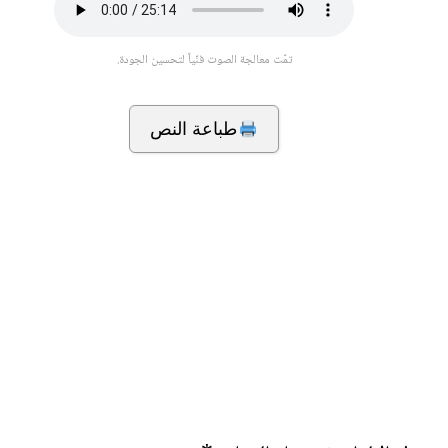
تمّت معالجة الصوت فنّياً لتحسين الجودة.
طباعة النص