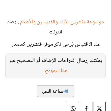
موسوعة قنّشرين للآباء والقديسين والأعلام
. رصد
انترنت
عند الاقتباس يُرجى ذكر موقع قنشرين كمصدر.
يمكنك إرسال اقتراحات الإضافة أو التصحيح عبر
هذا النموذج
.
طباعة النص