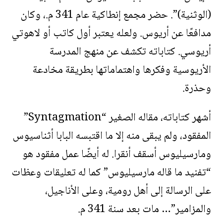
(الوثنية)”. حضر مجمع إنطاكية عام 341 م.، وكان
مدافعًا عن أريوس. ولعله يعتبر أول كاتب أو لاهوتي
أريوسي. كتاباته تكشف عن منهج المدرسة
الأريوسية وفكرها واهتماماتها بطريقة مخادعة
وحذرة.
أشهر كتاباته، مقاله الصغير “Syntagmation”
المفقود، ولم يبقى منه إلا ما اقتبسه البابا أثناسيوس
ومارسيليوس أسقف أنقرا. له أيضًا عمل مفقود هو
“تفنيد ما قاله مارسيليوس” كما له تعليقات وعظات
على الرسالة إلى أهل رومية، وعلى الأناجيل،
والمزامير”… مات بعد سنة 341 م.