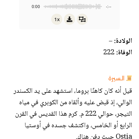
0:00
-:--
1x
الولادة:
–
الوفاة:
222
السيرة
قيل أنه كان كاهنًا بروما، استشهد على يد الكسندر
الوالي، إذ قبض عليه وألقاه من الكوبري في مياه
التيجر، حوالي 222 م. كرم هذا القديس في القرن
الرابع أو الخامس، واكتشف جسده في أوستيا
Ostia حيث دفن هناك.