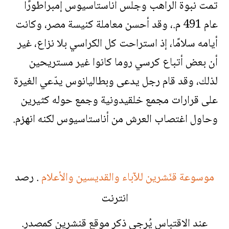
تمت نبوة الراهب وجلس أناستاسيوس إمبراطورًا
عام 491 م.، وقد أحسن معاملة كنيسة مصر، وكانت
أيامه سلامًا، إذ استراحت كل الكراسي بلا نزاع، غير
أن بعض أتباع كرسي روما كانوا غير مستريحين
لذلك، وقد قام رجل يدعى وبطاليانوس يدّعي الغيرة
على قرارات مجمع خلقيدونية وجمع حوله كثيرين
وحاول اغتصاب العرش من أناستاسيوس لكنه انهزم.
موسوعة قنّشرين للآباء والقديسين والأعلام
. رصد
انترنت
عند الاقتباس يُرجى ذكر موقع قنشرين كمصدر.