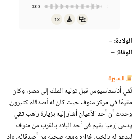
0:00
-:--
1x
الولادة:
–
الوفاة:
–
السيرة
نُفي أناستاسيوس قبل توليه الملك إلى مصر، وكان
مقيمًا في مركز منوف حيث كان له أصدقاء كثيرون.
وحدث أن أحد الأعيان أشار إليه بزيارة راهب تقي
يدعى إرميا يقيم في أحد البلاد بالقرب من منوف
ليدعو له بالخير. فزاره ومعه صحبة من أصدقائه، وإذ