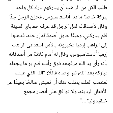
طلب الكل من الراهب أن يباركهم بارك كل واحد
ببركة خاصة ماعدا أناستاسيوس، فحزن الرجل جدًا
وقال لأصدقائه لعل الرجل قد عرف خفاياي السيئة
فلم يباركني، وعبثًا حاول أصدقائه إراحته، فذهبوا
إلى الراهب إرميا يخبرونه بالأمر. استدعى الراهب
إرميا أناستاسيوس، وقال له أمام ثلاثة من أصدقائه
بأنه رأى يد الله مرفوعة فوق رأسه فلم ير ما يجعله
يباركه بعد الله، ثم أوصاه قائلًا: “الله الذي عينك
لمنصب الملك يطلب منك أن تعيش صالحًا بعيدًا عن
الأفعال الرديئة، ولا توافق على أنصار مجمع
خلقيدونية…”