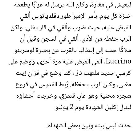
ليعيش في مغارة، وكان الله يرسل له غرابًا يطعمه
خبزة كل يوم. بأمر الإمبراطور دقلديانوس ألقي
القبض عليه، حيث ضرب وألقي في قار يغلي، ولكن
الرب حفظه من الأذى. ألقي في السجن وقيل أن
ملاكًا حمله إلى إيطاليا بالقرب من بحيرة لوسرينو
Lucrino. ألقي القبض عليه مرة أخرى، ووضع على
كرسي حديد ملتهب نارًا، كما وضع في قزان زيت
مغلي، وكان الرب يحفظه. رُبط القديس في فروع
شجرة محنية وهو عارٍ، فتمزق، وخرجت أحشاؤه
لينال إكليل الشهادة يوم 2 يونيو.
حدث لبس بينه وبين بعض الشهداء.