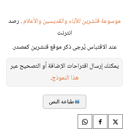
موسوعة قنّشرين للآباء والقديسين والأعلام
. رصد
انترنت
عند الاقتباس يُرجى ذكر موقع قنشرين كمصدر.
يمكنك إرسال اقتراحات الإضافة أو التصحيح عبر
هذا النموذج
.
طباعة النص