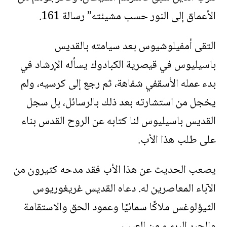
الأعماق إلى النور حسب مشيئته” رسالة 161.
التقى أمفيلوشيوس بعد سيامته بالقديس
باسيليوس في قيصرية الكبادوك يسأله الإرشاد في
بدء عمله الأسقفي شفاهة، ثم رجع إلى كرسيه، ولم
يخجل من استشارته بعد ذلك بالرسائل، بل سجل
القديس باسيليوس لنا كتابه عن الروح القدس بناء
على طلب هذا الأب.
يصعب الحديث عن هذا الأب فقد مدحه كثيرون من
الآباء المعاصرين له. دعاه القديس غريغوريوس
الثيؤلوغس ملاكًا سمائيًا وعمود الحق والاستقامة
والحبر البريء من العيب.