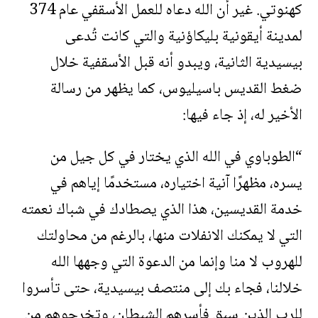
كهنوتي. غير أن الله دعاه للعمل الأسقفي عام 374
لمدينة أيقونية بليكاؤنية والتي كانت تُدعى
بيسيدية الثانية، ويبدو أنه قبل الأسقفية خلال
ضغط القديس باسيليوس، كما يظهر من رسالة
الأخير له، إذ جاء فيها:
“الطوباوي في الله الذي يختار في كل جيل من
يسره، مظهرًا آنية اختياره، مستخدمًا إياهم في
خدمة القديسين، هذا الذي يصطادك في شباك نعمته
التي لا يمكنك الانفلات منها، بالرغم من محاولتك
للهروب لا منا وإنما من الدعوة التي وجهها الله
خلالنا، فجاء بك إلى منتصف بيسيدية، حتى تأسروا
للرب الذين سبق فأسرهم الشيطان، وتخرجوهم من