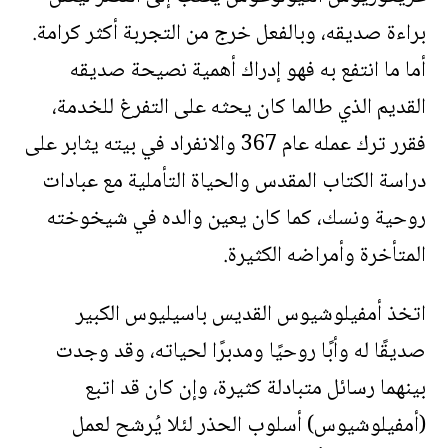
براءة صديقه، وبالفعل خرج من التجربة أكثر كرامة.
أما ما انتفع به فهو إدراك أهمية نصيحة صديقه
القديم الذي طالما كان يحثه على التفرغ للخدمة،
فقرر ترك عمله عام 367 والانفراد في بيته يثابر على
دراسة الكتاب المقدس والحياة التأملية مع عبادات
روحية ونسك، كما كان يعين والده في شيخوخته
المتأخرة وأمراضه الكثيرة.
اتخذ أمفيلوشيوس القديس باسيليوس الكبير
صديقًا له وأبًا روحيًا ومدبرًا لحياته، وقد وجدت
بينهما رسائل متبادلة كثيرة، وإن كان قد اتبع
(أمفيلوشيوس) أسلوب الحذر لئلا يُرشح لعمل