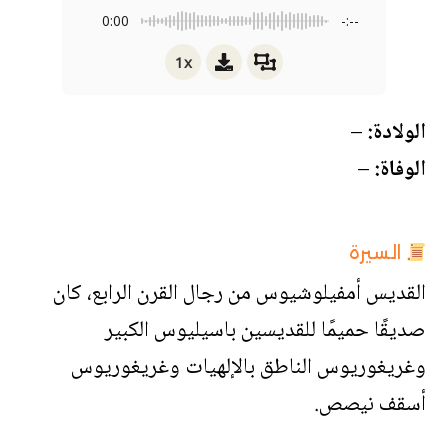
0:00
-:--
1x
الولادة:
–
الوفاة:
–
السيرة
القديس أمفيلوشيوس من رجال القرن الرابع، كان
صديقًا حميمًا للقديسين باسيليوس الكبير
وغريغوريوس الناطق بالإلهيات وغريغوريوس
أسقف نيصص.