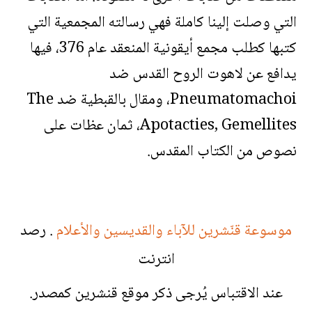
التي وصلت إلينا كاملة فهي رسالته المجمعية التي
كتبها كطلب مجمع أيقونية المنعقد عام 376، فيها
يدافع عن لاهوت الروح القدس ضد
Pneumatomachoi، ومقال بالقبطية ضد The
Apotacties, Gemellites، ثمان عظات على
نصوص من الكتاب المقدس.
موسوعة قنّشرين للآباء والقديسين والأعلام
. رصد
انترنت
عند الاقتباس يُرجى ذكر موقع قنشرين كمصدر.