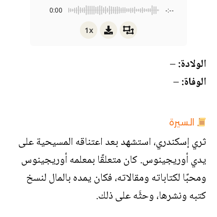
0:00
-:--
1x
الولادة:
–
الوفاة:
–
السيرة
ثري إسكندري، استشهد بعد اعتناقه المسيحية على
يدي أوريجينوس. كان متعلقًا بمعلمه أوريجينوس
ومحبًا لكتاباته ومقالاته، فكان يمده بالمال لنسخ
كتبه ونشرها، وحثَّه على ذلك.