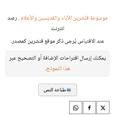
موسوعة قنّشرين للآباء والقديسين والأعلام
. رصد
انترنت
عند الاقتباس يُرجى ذكر موقع قنشرين كمصدر.
يمكنك إرسال اقتراحات الإضافة أو التصحيح عبر
هذا النموذج
.
طباعة النص