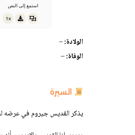
استمع إلى النص
1x
الولادة:
–
الوفاة:
–
السيرة
يذكر القديس جيروم في عرضه لسيرة القديس أنبا بول