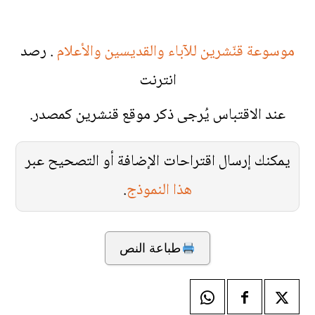
موسوعة قنّشرين للآباء والقديسين والأعلام
. رصد
انترنت
عند الاقتباس يُرجى ذكر موقع قنشرين كمصدر.
يمكنك إرسال اقتراحات الإضافة أو التصحيح عبر
هذا النموذج
.
طباعة النص