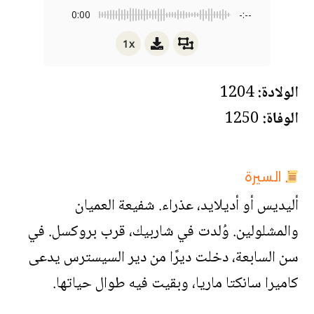
0:00
-:--
1x
الولادة:
1204
الوفاة:
1250
السيرة
أليديس أو أديلايد، عذراء. شفيعة العميان
والمشلولين. وُلدت في شاربيك، قرب بروكسل. في
سن السابعة، دخلت ديرًا من دير السيسترس يدعى
كاميرا سانكتا ماريا، وبقيت فيه طوال حياتها.