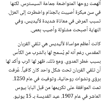
ألهمت روحها المتواضعة جماعة السيسترس. لكنها
في سن مبكرة أصيبت بالجذام واضطرت إلى العزل.
تسبب المرض في معاناة شديدة لأليديس، وفي
النهاية أصبحت مشلولة وأصيب بعمى.
كانت أعظم مواساة لأليديس هي تلقي القربان
المقدس، رغم أنه لم يُسمح لها بالشرب من الكأس
بسبب خطر العدوى. ومع ذلك، ظهر لها الرب وأكد لها
أن تلقي القربان تحت شكل واحد كان كافياً. عُرفت
برؤى ونشوات روحانية، وتوفيت في عام 1250.
تمت الموافقة على تكريمها من قبل البابا بيوس
العاشر في عام 1907. عيد القديسة بـ 15 يونيو.