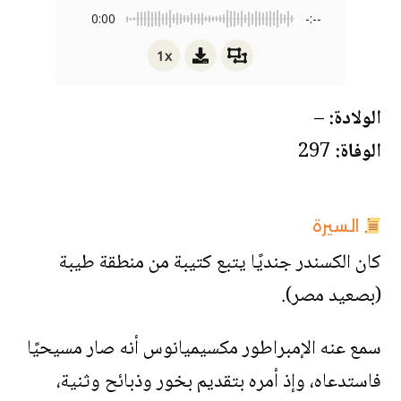
0:00
-:--
1x
الولادة:
–
الوفاة:
297
السيرة
كان الكسندر جنديًا يتبع كتيبة من منطقة طيبة
(بصعيد مصر).
سمع عنه الإمبراطور مكسيميانوس أنه صار مسيحيًا
فاستدعاه، وإذ أمره بتقديم بخور وذبائح وثنية،