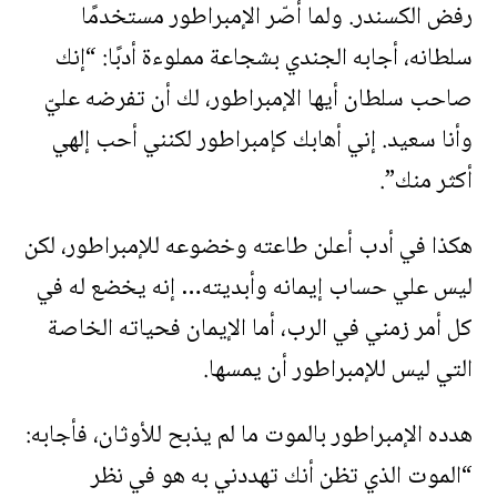
رفض الكسندر. ولما أصّر الإمبراطور مستخدمًا
سلطانه، أجابه الجندي بشجاعة مملوءة أدبًا: “إنك
صاحب سلطان أيها الإمبراطور، لك أن تفرضه عليّ
وأنا سعيد. إني أهابك كإمبراطور لكنني أحب إلهي
أكثر منك”.
هكذا في أدب أعلن طاعته وخضوعه للإمبراطور، لكن
ليس علي حساب إيمانه وأبديته… إنه يخضع له في
كل أمر زمني في الرب، أما الإيمان فحياته الخاصة
التي ليس للإمبراطور أن يمسها.
هدده الإمبراطور بالموت ما لم يذبح للأوثان، فأجابه:
“الموت الذي تظن أنك تهددني به هو في نظر