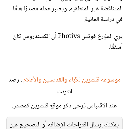
المتناقضة غير المنطقية. ويعتبر عمله مصدرًا هامًا
في دراسة المانية.
يري المؤرخ فوتس Photivs أن الكسندروس كان
أسقفًا.
موسوعة قنّشرين للآباء والقديسين والأعلام
. رصد
انترنت
عند الاقتباس يُرجى ذكر موقع قنشرين كمصدر.
يمكنك إرسال اقتراحات الإضافة أو التصحيح عبر