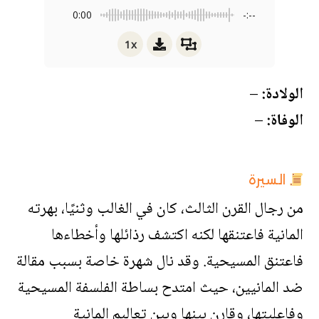
0:00
-:--
1x
الولادة:
–
الوفاة:
–
السيرة
من رجال القرن الثالث، كان في الغالب وثنيًا، بهرته
المانية فاعتنقها لكنه اكتشف رذائلها وأخطاءها
فاعتنق المسيحية. وقد نال شهرة خاصة بسبب مقالة
ضد المانيين، حيث امتدح بساطة الفلسفة المسيحية
وفاعليتها، وقارن بينها وبين تعاليم المانية