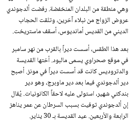
وهي منطقة من البلدان المنخفضة. رفضت ألدجوندي
عروض الزواج من نبلاء آخرين، وتلقت الحجاب
الديني من القديس أمانديوس، أسقف ماستريخت.
بعد هذا الطقس، أسست ديراً بالقرب من نهر سامبر
في موقع صحراوي يسمى مالبود. أختها القديسة
والدتروديس كانت قد أسست ديراً في مونز. أصبح
دير ألدجوندي فيما بعد دير ماوبرج، وهو دير
بندكتي شهير، استولى عليه لاحقاً الكانونيات. يُقال
إن ألدجوندي توفيت بسبب السرطان عن عمر يناهز
الرابعة والأربعين. عيد القديسة بـ 30 يناير.