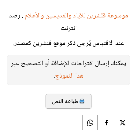
موسوعة قنّشرين للآباء والقديسين والأعلام
. رصد
انترنت
عند الاقتباس يُرجى ذكر موقع قنشرين كمصدر.
يمكنك إرسال اقتراحات الإضافة أو التصحيح عبر
هذا النموذج
.
طباعة النص