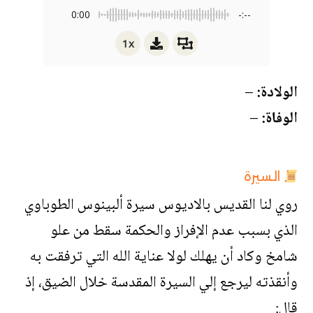
0:00
-:--
1x
الولادة:
–
الوفاة:
–
السيرة
روي لنا القديس بالاديوس سيرة ألبينوس الطوباوي
الذي بسبب عدم الإفراز والحكمة سقط من علو
شامخ وكاد أن يهلك لولا عناية الله التي ترفقت به
وأنقذته ليرجع إلي السيرة المقدسة خلال الضيق، إذ
قال: