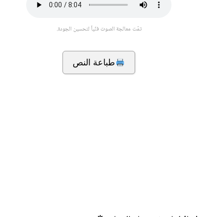
تمّت معالجة الصوت فنّياً لتحسين الجودة.
طباعة النص