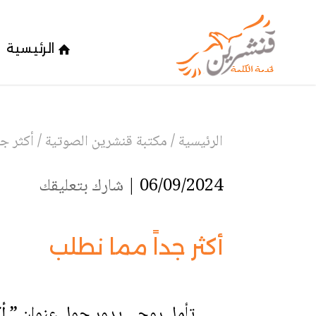
الرئيسية
الرئيسية
/
مكتبة قنشرين الصوتية
/
أكثر جد
06/09/2024 |
شارك بتعليقك
أكثر جداً مما نطلب
تأمل روحي يدور حول عنوان
” أك