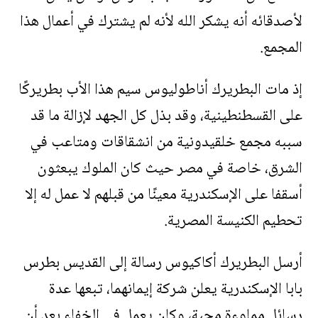
لأصدقائه أنه يشكر الله لأنه لم يشترك في أعمال هذا
المجمع.
إذ مات البطريرك أناطوليوس سيم هذا الأب بطريركًا
على القسطنطينية، وقد بذل كل الجهد لإزالة ما قد
سببه مجمع خلقيدونية من انشقاقات ومتاعب في
الشرق، خاصة في مصر حيث كان الملوك يبعثون
أسقفا على الإسكندرية معينًا من قبلهم لا عمل له إلا
تحطيم الكنيسة المصرية.
أرسل البطريرك أكاكيوس رسالة إلى القديس بطرس
بابا الإسكندرية يعلن شركة إيمانهما، تبعها عدة
رسائل مملوءة محبة، وكان يعمل في الخفاء بعد أن