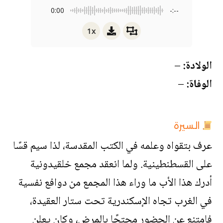
0:00
-:--
1x
الولادة:
–
الوفاة:
–
السيرة
عرف بتقواه وعلمه في الكتب المقدسة، لذا سيم قسًا
على القسطنطينية. ولما انعقد مجمع خلقيدونية
أدرك هذا الأب ما وراء هذا المجمع من دوافع نفسية
في الغرب تجاه الإسكندرية تحت ستار العقيدة،
فامتنع عن الحضور محتجًا بالمرض، وكان يعلن