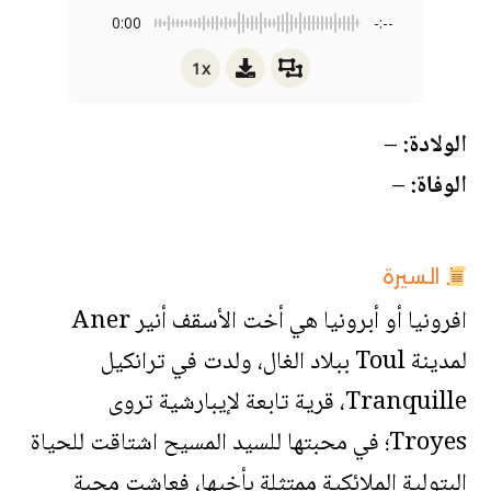
0:00
-:--
1x
الولادة:
–
الوفاة:
–
السيرة
افرونيا أو أبرونيا هي أخت الأسقف أنير Aner
لمدينة Toul ببلاد الغال، ولدت في ترانكيل
Tranquille، قرية تابعة لإيبارشية تروى
Troyes؛ في محبتها للسيد المسيح اشتاقت للحياة
البتولية الملائكية ممتثلة بأخيها، فعاشت محبة