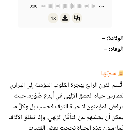
0:00
-:--
1x
الولادة:
–
الوفاة:
–
سيرتها
اتَّسم القرن الرابع بهجرة القلوب المؤمنة إلى البراري
لتمارس حياة العشق الإلهي في أبدع صُوَره، حيث
يرفض المؤمنون لا حياة الترف فحسب بل وكلَّ ما
يمكن أن يشغلهم عن التأمُّل الإلهي. وإذ انطلق الآلاف
يُمارسون هذه الحياة نجحت بعض الفتيات