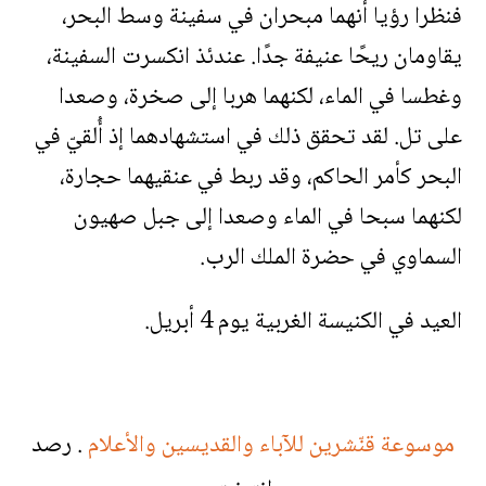
فنظرا رؤيا أنهما مبحران في سفينة وسط البحر،
يقاومان ريحًا عنيفة جدًا. عندئذ انكسرت السفينة،
وغطسا في الماء، لكنهما هربا إلى صخرة، وصعدا
على تل. لقد تحقق ذلك في استشهادهما إذ أُلقيّ في
البحر كأمر الحاكم، وقد ربط في عنقيهما حجارة،
لكنهما سبحا في الماء وصعدا إلى جبل صهيون
السماوي في حضرة الملك الرب.
العيد في الكنيسة الغربية يوم 4 أبريل.
موسوعة قنّشرين للآباء والقديسين والأعلام
. رصد