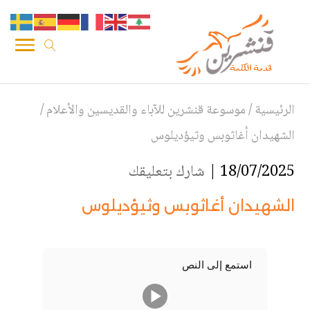
الرئيسية
/
موسوعة قنشرين للآباء والقديسين والأعلام
/
الشهيدان أغاثوبس وثيؤديلوس
18/07/2025 |
شارك بتعليقك
الشهيدان أغاثوبس وثيؤديلوس
استمع إلى النص