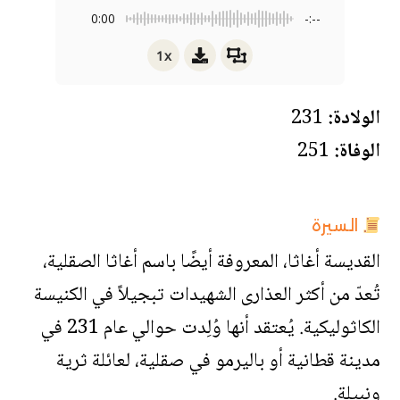
0:00
-:--
1x
الولادة:
231
الوفاة:
251
السيرة
القديسة أغاثا، المعروفة أيضًا باسم أغاثا الصقلية،
تُعدّ من أكثر العذارى الشهيدات تبجيلاً في الكنيسة
الكاثوليكية. يُعتقد أنها وُلِدت حوالي عام 231 في
مدينة قطانية أو باليرمو في صقلية، لعائلة ثرية
ونبيلة.