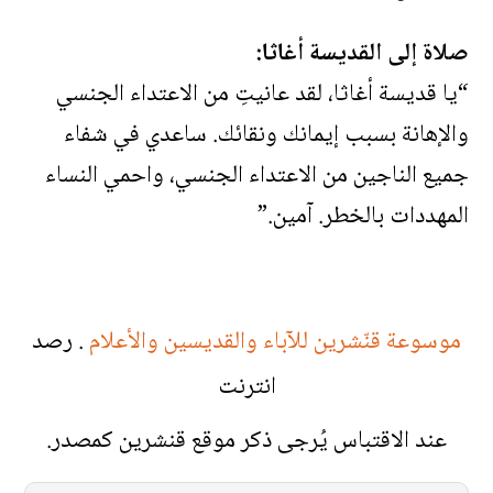
صلاة إلى القديسة أغاثا:
“يا قديسة أغاثا، لقد عانيتِ من الاعتداء الجنسي
والإهانة بسبب إيمانك ونقائك. ساعدي في شفاء
جميع الناجين من الاعتداء الجنسي، واحمي النساء
المهددات بالخطر. آمين.”
موسوعة قنّشرين للآباء والقديسين والأعلام
. رصد
انترنت
عند الاقتباس يُرجى ذكر موقع قنشرين كمصدر.