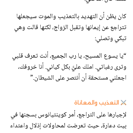
كان يظن أن التهديد بالتعذيب والموت سيجعلها
تتراجع عن إيمانها وتقبل الزواج، لكنها قالت وهي
تبكي وتصلي:
“يا يسوع المسيح، يا رب الجميع، أنت تعرف قلبي
وترى رغباتي. املك عليَّ بكل كياني. أنا خروفك،
اجعلني مستحقة أن أنتصر على الشيطان.”
التعذيب والمعاناة
لإجبارها على التراجع، أمر كوينتيانوس بسجنها في
بيت دعارة، حيث تعرضت لمحاولات إذلال واعتداء