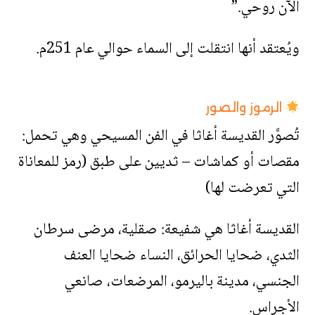
الآن روحي.”
ويُعتقد أنها انتقلت إلى السماء حوالي عام 251م.
الرموز والصور
تُصوَّر القديسة أغاثا في الفن المسيحي وهي تحمل:
مقصات أو كماشات – ثديين على طبق (رمز للمعاناة
التي تعرضت لها)
القديسة أغاثا هي شفيعة: صقلية، مرضى سرطان
الثدي، ضحايا الحرائق، النساء ضحايا العنف
الجنسي، مدينة باليرمو، المرضعات، صانعي
الأجراس.