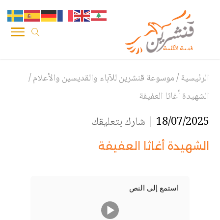
الرئيسية
/
موسوعة قنشرين للآباء والقديسين والأعلام
/
الشهيدة أغاثا العفيفة
18/07/2025 |
شارك بتعليقك
الشهيدة أغاثا العفيفة
استمع إلى النص