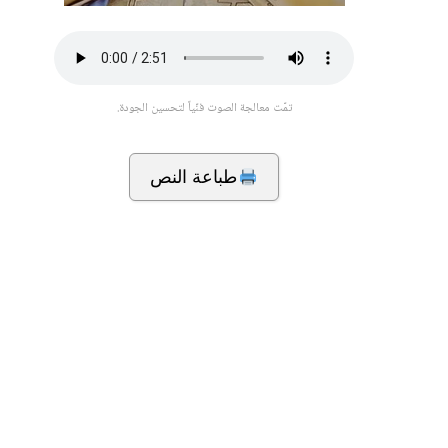
تمّت معالجة الصوت فنّياً لتحسين الجودة.
طباعة النص