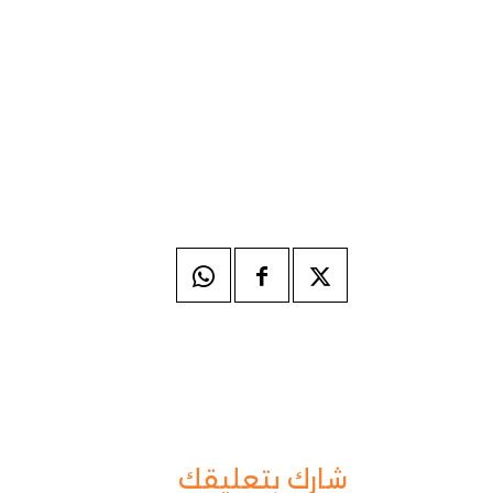
شارك بتعليقك