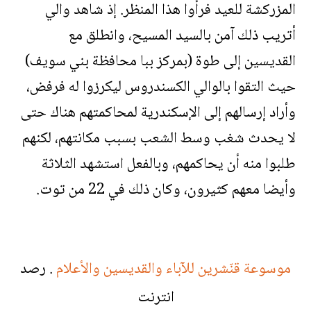
المزركشة للعيد فرأوا هذا المنظر. إذ شاهد والي
أتريب ذلك آمن بالسيد المسيح، وانطلق مع
القديسين إلى طوة (بمركز ببا محافظة بني سويف)
حيث التقوا بالوالي الكسندروس ليكرزوا له فرفض،
وأراد إرسالهم إلى الإسكندرية لمحاكمتهم هناك حتى
لا يحدث شغب وسط الشعب بسبب مكانتهم، لكنهم
طلبوا منه أن يحاكمهم، وبالفعل استشهد الثلاثة
وأيضا معهم كثيرون، وكان ذلك في 22 من توت.
موسوعة قنّشرين للآباء والقديسين والأعلام
. رصد
انترنت