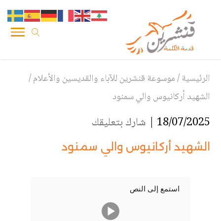
الرئيسية
/
موسوعة قنشرين للآباء والقديسين والأعلام
/
الشهيد أركانيوس والي سمنود
18/07/2025 |
شارك بتعليقك
الشهيد أركانيوس والي سمنود
استمع إلى النص