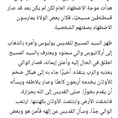
هدأت موجة الاضطهاد العام لكن لم يكن بعد قد صار
قسطنطين مسيحيًا، فكان بعض الولاة يمارسون
الاضطهاد بصفتهم الشخصية.
ظهر السيد المسيح للقديس يوليوس وأمره بالذهاب
إلى أركانيوس والي سمنود ويعترف بالسيد المسيح.
انطلق في الحال إليه وأعلن إيمانه، فصار الوالي
يعذبه والرب ينقذه. أخيرًا جاء به إلى هيكل ضخم
للأوثان يخدمه أربعون كاهنًا وصار يلاطفه ويسأله
أن يقدم بخورًا. صلى القديس إلى الله بحرارة،
فانشقت الأرض وابتلعت الأوثان بكهنتها. ارتعب
الوالي جدًا، وسأل القديس عن إلهه فآمن هو وبعض