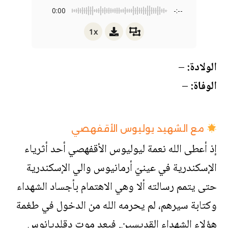
0:00
-:--
1x
الولادة:
–
الوفاة:
–
مع الشهيد يوليوس الأقفهصي
إذ أعطى الله نعمة ليوليوس الأقفهصي أحد أثرياء
الإسكندرية في عينيّ أرمانيوس والي الإسكندرية
حتى يتمم رسالته ألا وهي الاهتمام بأجساد الشهداء
وكتابة سيرهم، لم يحرمه الله من الدخول في طغمة
هؤلاء الشهداء القديسين. فبعد موت دقلديانوس