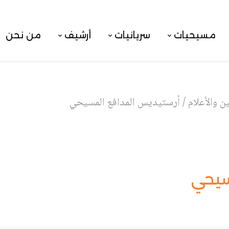
مسيحيات
سريانيات
أرشيف
من نحن
 والأعلام
/
أرستيديس المدافع المسيحي
سيحي