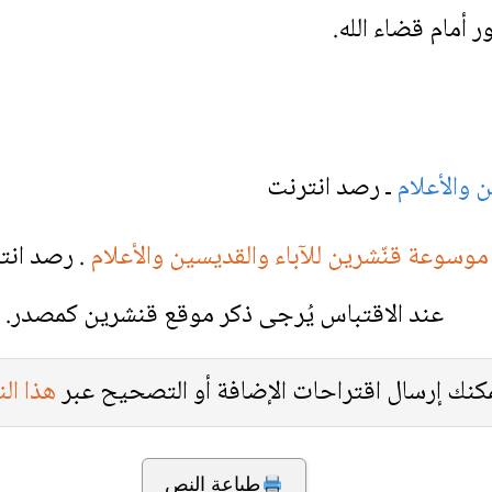
أمام قضاء الله.
 والأعلام
ـ رصد انترنت
موسوعة قنّشرين للآباء والقديسين والأعلام
. رصد انت
عند الاقتباس يُرجى ذكر موقع قنشرين كمصدر.
كنك إرسال اقتراحات الإضافة أو التصحيح عبر
هذا ال
طباعة النص