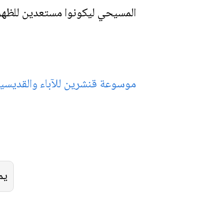
المسيحي ليكونوا مستعدين للظهور 
موسوعة قنشرين للآباء والقديسين
يم