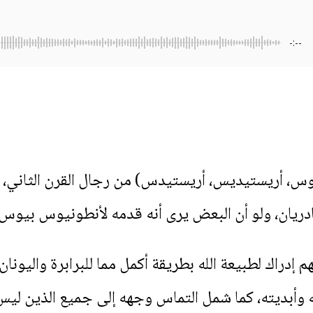
-:--
 أريستيديس، أريستيدس) من رجال القرن الثاني، 
دريان، ولو أن البعض يرى أنه قدمه لأنطونيوس بيوس.
إدراك لطبيعة الله بطريقة أكمل مما للبرابرة واليونا
أبديته، كما شمل التماس وجهه إلى جميع الذين ليس لهم