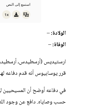
استمع إلى النص
1x
الولادة:
–
الوفاة:
–
ارستيديس (أرسطيدس، أرسطيدوس،
قرر يوسابيوس أنه قدم دفاعه لها
في دفاعه أوضح أن المسيحيين لهم 
حسب وصاياه. دافع عن وجود الله و