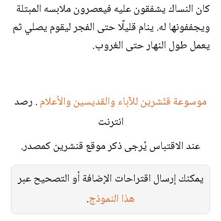
كان النساك يشفقون عليه فيعصرون ملابسه المبتلة
ويجففونها له. ينام قليلًا حتى الفجر ليقوم يصلي ثم
يعمل طول النهار حتى الغروب.
موسوعة قنّشرين للآباء والقديسين والأعلام
. رصد
انترنت
عند الاقتباس يُرجى ذكر موقع قنشرين كمصدر.
يمكنك إرسال اقتراحات الإضافة أو التصحيح عبر
هذا النموذج
.