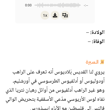
0:00
-:--
1x
الولادة:
–
الوفاة:
–
السيرة
يروي لنا القديس بَلاديوس أنه تعرف على الراهب
أودوليوس أو أدلفيوس الطرسوسي في أورشليم،
وهو غير الراهب أدلفيوس من أوائل رهبان نتريا الذي
نفاه لوس الأريوسي مدّعي الأسقفية بتحريض الوالي
فالنس إلى فلسطين مع الآباء إيسذورس