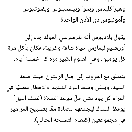
وهيراكليدس وبموا وبيسمينوس وبفنوتيوس
وآمونيوس ذي الأذن الواحدة.
يقول بلاديوس أنه طرسوسي المولد جاء إلى
أورشليم ليمارس حياة شاقة وغريبة، فكان يأكل مرة
كل يومين، وفي الصوم الكبير مرة كل خمسة أيام.
ينطلق مع الغروب إلى جبل الزيتون حيث صعد
السيد، ويبقى وسط البرد الشديد والأمطار مصليًا في
العراء كل يوم متى حلّ موعد الصلاة (نصف الليل)
يوقظ النساك ليجمعهم للصلاة معًا بتسبيح المزامير
في مجموعتين (كنظام التسبحة الحالي).