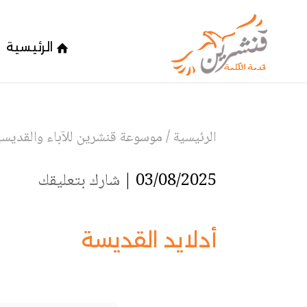
الرئيسية
الرئيسية
/
موسوعة قنشرين للآباء والقديسين
03/08/2025 |
شارك بتعليقك
أدلايد القديسة