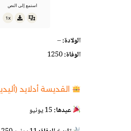
استمع إلى النص
1x
الولادة:
–
الوفاة:
1250
القديسة أدلايد (أليد
عيدها:
15 يونيو