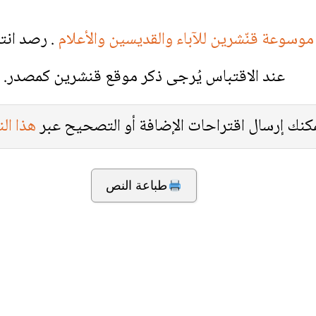
موسوعة قنّشرين للآباء والقديسين والأعلام
. رصد انت
عند الاقتباس يُرجى ذكر موقع قنشرين كمصدر.
كنك إرسال اقتراحات الإضافة أو التصحيح عبر
هذا ال
طباعة النص