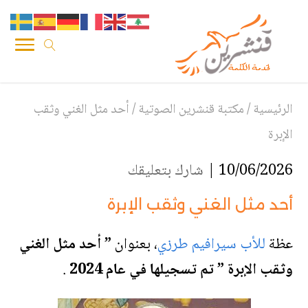
الرئيسية
/
مكتبة قنشرين الصوتية
/
أحد مثل الغني وثقب
الإبرة
10/06/2026 |
شارك بتعليقك
أحد مثل الغني وثقب الإبرة
عظة
للأب سيرافيم طرزي
،
بعنوان
” أحد مثل الغني
وثقب الإبرة ” تم تسجيلها في عام 2024
.