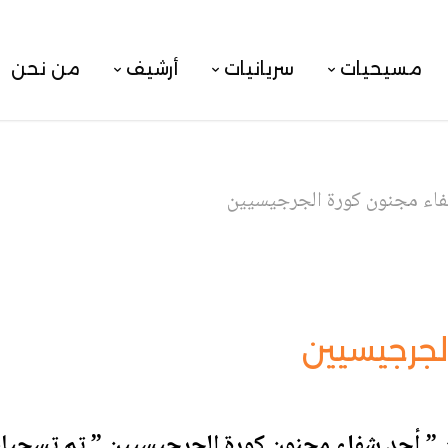
مسيحيات
سريانيات
أرشيف
من نحن
اء مجنون كورة الجرجيسيين
لجرجيسيين
” أحد شفاء مجنون كورة الجرجيسيين ” تم تسجيلها في