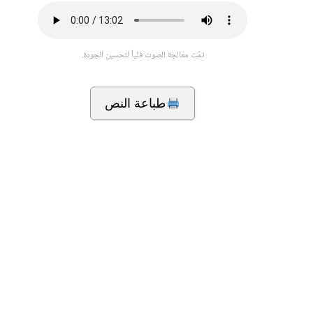
تمّت معالجة الصوت فنّياً لتحسين الجودة.
طباعة النص