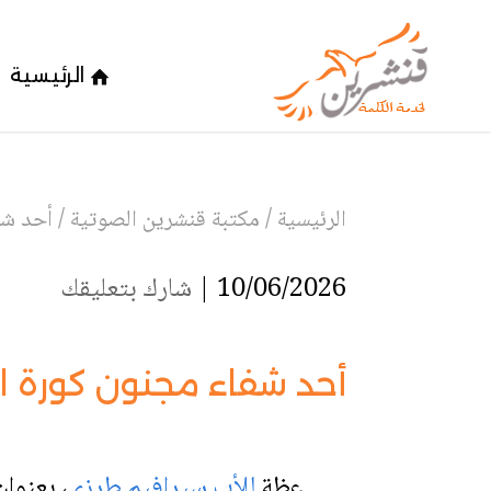
الرئيسية
الرئيسية
/
مكتبة قنشرين الصوتية
/
أحد شف
10/06/2026 |
شارك بتعليقك
أحد شفاء مجنون كورة ا
عظة
للأب سيرافيم طرزي
،
بعنوان