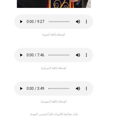
الوعظة باللغة العربية
الوعظة باللغة السريانية
الوعظة باللغة السويدية
تمّت معالجة الأصوات فنّياً لتحسين الجودة.