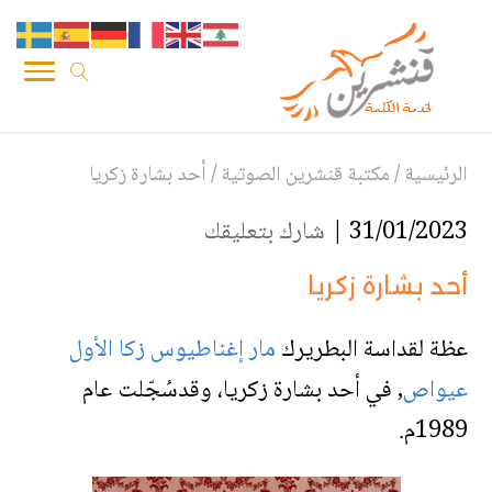
الرئيسية
/
مكتبة قنشرين الصوتية
/
أحد بشارة زكريا
31/01/2023 |
شارك بتعليقك
أحد بشارة زكريا
عظة لقداسة البطريرك
مار إغناطيوس زكا الأول
عيواص
, في أحد بشارة زكريا، وقدسُجّلت عام
1989م.