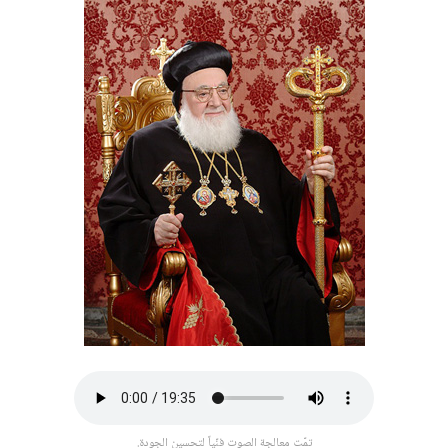
تمّت معالجة الصوت فنّياً لتحسين الجودة.