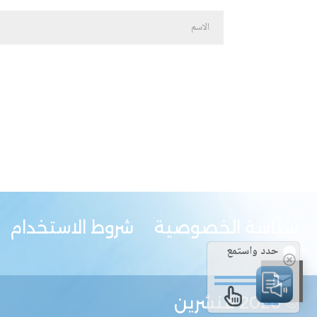
سياسة الخصوصية
شروط الاستخدام
حدد واستمع
© 2026
قنشرين