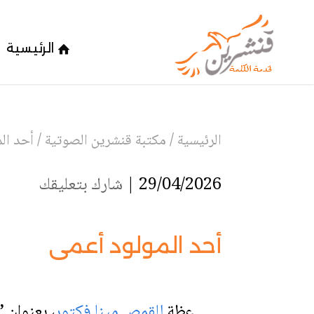
الرئيسية
الرئيسية
/
مكتبة قنشرين الصوتية
/
أحد ال
29/04/2026 |
شارك بتعليقك
أحد المولود أعمى
عظة
للقمص مينا فكتور
،
بعنوان
” 