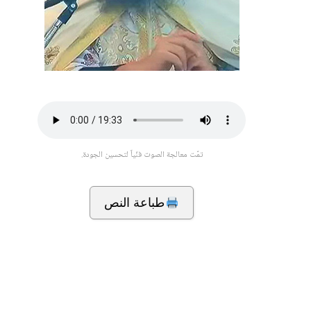
تمّت معالجة الصوت فنّياً لتحسين الجودة.
طباعة النص