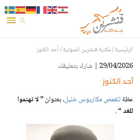
الرئيسية
/
مكتبة قنشرين الصوتية
/
أحد الكنوز
29/04/2026 |
شارك بتعليقك
أحد الكنوز
عظة
للقمص مكاريوس خليل
،
بعنوان
” لا تهتموا
للغد “
.