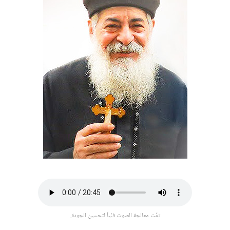
تمّت معالجة الصوت فنّياً لتحسين الجودة.