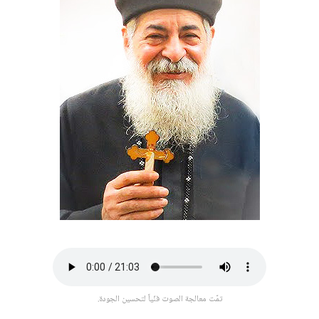
تمّت معالجة الصوت فنّياً لتحسين الجودة.