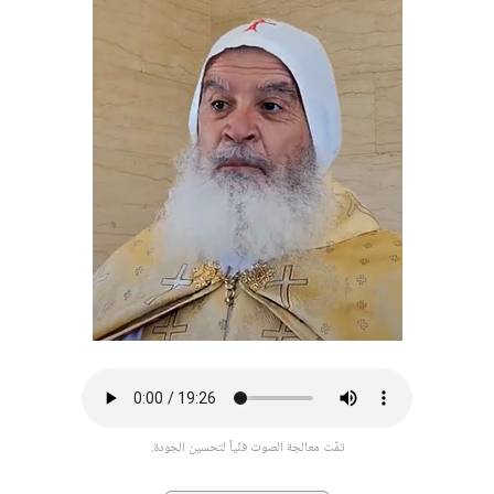
تمّت معالجة الصوت فنّياً لتحسين الجودة.