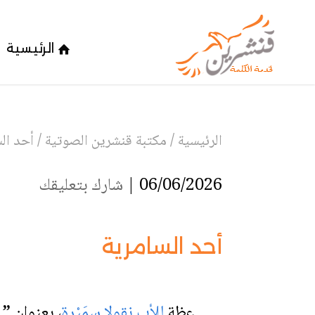
الرئيسية
الرئيسية
/
مكتبة قنشرين الصوتية
/
أحد ال
06/06/2026 |
شارك بتعليقك
أحد السامرية
عظة
للأب نقولا سمَيْرة
،
بعنوان
” أ