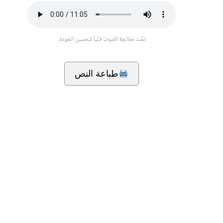
تمّت معالجة الصوت فنّياً لتحسين الجودة.
طباعة النص