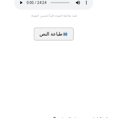
تمّت معالجة الصوت فنّياً لتحسين الجودة.
طباعة النص