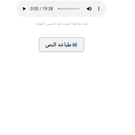
تمّت معالجة الصوت فنّياً لتحسين الجودة.
طباعة النص