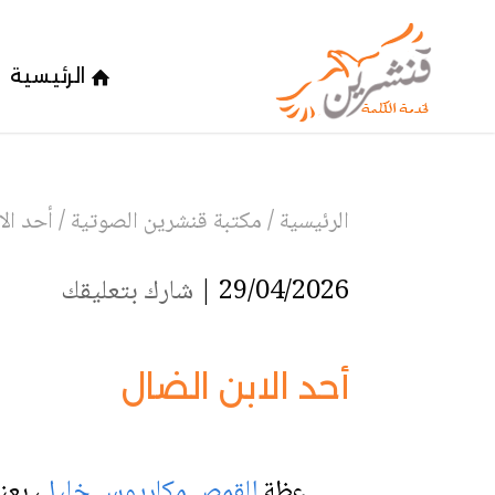
الرئيسية
الرئيسية
/
مكتبة قنشرين الصوتية
/
أحد الا
29/04/2026 |
شارك بتعليقك
أحد الابن الضال
عظة
للقمص مكاريوس خليل
،
بعن