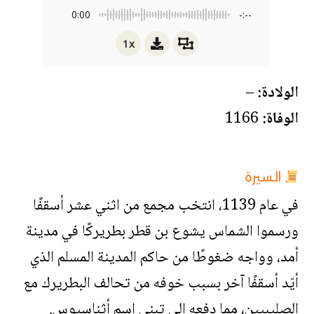
0:00
-:--
1x
الولادة:
–
الوفاة:
1166
السيرة
في عام 1139، انتخب مجمع من اثني عشر أسقفًا
ورسموا الشماس يشوع بن قطر بطريركًا في مدينة
أمد، وواجه ضغوطًا من حاكم المدينة المسلم الذي
أيّد أسقفًا آخر بسبب خوفه من تحالف البطريرك مع
الصليبيين، مما دفعه إلى تبني اسم أثناسيوس.