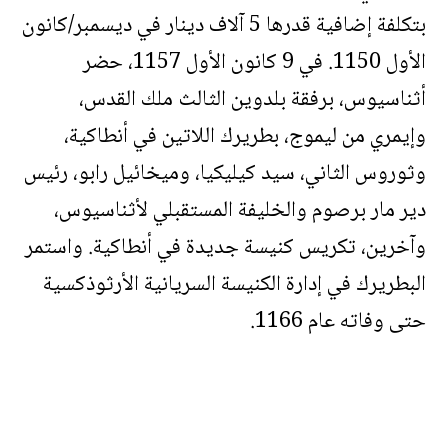
بتكلفة إضافية قدرها 5 آلاف دينار في ديسمبر/كانون
الأول 1150. في 9 كانون الأول 1157، حضر
أثناسيوس، برفقة بلدوين الثالث ملك القدس،
وإيمري من ليموج، بطريرك اللاتين في أنطاكية،
وثوروس الثاني، سيد كيليكيا، وميخائيل رابو، رئيس
دير مار برصوم والخليفة المستقبلي لأثناسيوس،
وآخرين، تكريس كنيسة جديدة في أنطاكية. واستمر
البطريرك في إدارة الكنيسة السريانية الأرثوذكسية
حتى وفاته عام 1166.