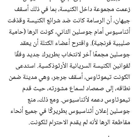
زعمت مجموعة داخل الكنيسة، بما في ذلك أسقف
جيهان، أن الرسامة كانت ضد شرائع الكنيسة وقذفت
أثناسيوس أمام جوسلين الثاني، كونت الرها (حامية
صليبية فرنجية). واقترح أعضاء الكتلة أن يعقد
جوسلين مجمعًا آخر لانتخاب بطريرك جديد وفقًا
لقوانين الكنيسة السريانية الأرثوذكسية. استدعى
الكونت تيموثاوس، أسقف جرجر، وهي مدينة ضمن
نطاقه، إلى صمصاد لسماع مشورته، حيث قدم
تيموثاوس دعمه لأثناسيوس. ومع ذلك، منع
جوسلين إعلان أثناسيوس بطريركًا في جميع أنحاء
مقاطعة الرها لأنه لم يقدم الاحترام للكونت.