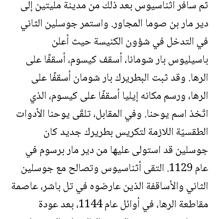
ثم سافر أثناسيوس بعد ذلك من مدينة مليتين إلى
دير مار بن صوما المجاور. واستمر جوسلين الثاني
في التدخل في شؤون الكنيسة حيث أعلن
باسيليوس بار شومانا، أسقف كيسوم، أسقفًا على
الرها. وقد ثبت البطريرك بار شومان أسقفًا على
الرها، ورسم مكانه إيليا أسقفًا على كيسوم، الذي
اتّخذ اسم يوحنا. وفي المقابل، تلقّى يوحنا الأدوات
الطقسيّة اللازمة لتكريس بطريرك جديد كان
جوسلين قد استولى عليها من دير مار برسوم في
عام 1129. التقى أثناسيوس وتصالح مع جوسلين
الثاني والأساقفة الذين عارضوه في تل باشر، عاصمة
مقاطعة الرها، في أوائل عام 1144، بعد عودة