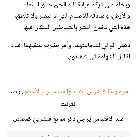
وبخاه على تركه عبادة الله الحيّ خالق السماء
والأرض، وعبادته للأصنام التي لا تبصر ولا تنطق،
هذه التي تخدع البشر بالشياطين السكان فيها.
دهش الوالي لشجاعتهما، وأمر بضرب عنقيهما، فنالا
إكليل الشهادة في 4 هاتور.
موسوعة قنّشرين للآباء والقديسين والأعلام
. رصد
انترنت
عند الاقتباس يُرجى ذكر موقع قنشرين كمصدر.