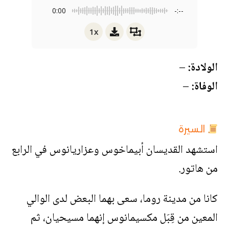
0:00
-:--
1x
الولادة:
–
الوفاة:
–
السيرة
استشهد القديسان أبيماخوس وعزاريانوس في الرابع
من هاتور.
كانا من مدينة روما، سعى بهما البعض لدى الوالي
المعين من قِبَل مكسيمانوس إنهما مسيحيان، ثم