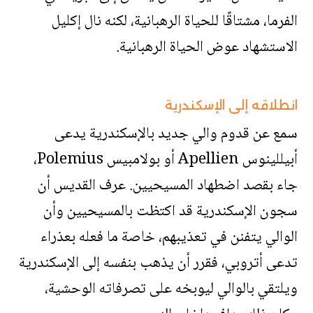
الفرما، مشتاقًا للحياة الرهبانية، لكنه نال إكليل
الاستشهاد عوض الحياة الرهبانية.
انطلاقه إلى الإسكندرية
سمع عن قدوم والي جديد بالإسكندرية يدعى
أبيللينوس Apellien أو بولامبيس Polemius،
جاء بقصد اضطهاد المسيحيين. عرف القديس أن
سجون الإسكندرية قد اكتظت بالمسيحيين وأن
الوالي يتفنن في تعذيبهم، خاصة ما فعله بعذراء
تدعى أتروبي، فقرر أن يذهب بنفسه إلى الإسكندرية
ويلتقي بالوالي ليوبخه على تصرفاته الوحشية،