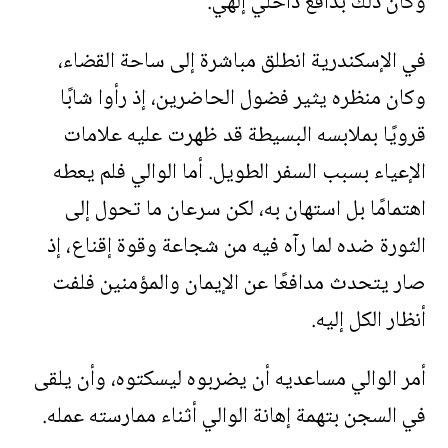
وكان ذلك بدافع داخلي إلهي.
في الإسكندرية انطلق مباشرة إلى ساحة القضاء،
وكان منظره يثير فضول الحاضرين، إذ رأوا شابًا
قرويًا بملابسه البسيطة قد ظهرت عليه علامات
الإعياء بسبب السفر الطويل. أما الوالي فلم يعطه
اهتمامًا بل استهان به، لكن سرعان ما تحول إلى
الثورة ضده لما رآه فيه من شجاعة وقوة إقناع، إذ
صار يتحدث مدافعًا عن الإيمان والمؤمنين فلفت
أنظار الكل إليه.
أمر الوالي مساعديه أن يضربوه ليسكتوه، وأن يلقى
في السجن بتهمة إهانة الوالي أثناء ممارسته عمله.