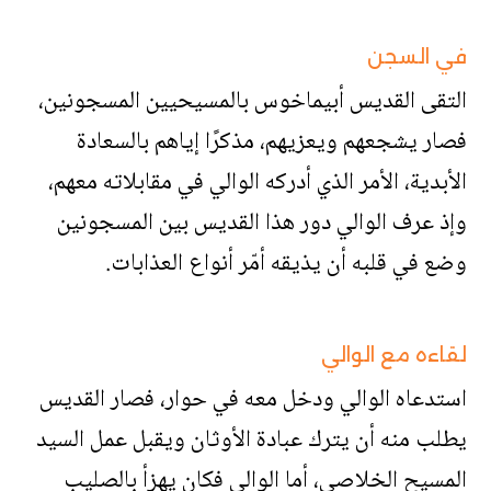
في السجن
التقى القديس أبيماخوس بالمسيحيين المسجونين،
فصار يشجعهم ويعزيهم، مذكرًا إياهم بالسعادة
الأبدية، الأمر الذي أدركه الوالي في مقابلاته معهم،
وإذ عرف الوالي دور هذا القديس بين المسجونين
وضع في قلبه أن يذيقه أمّر أنواع العذابات.
لقاءه مع الوالي
استدعاه الوالي ودخل معه في حوار، فصار القديس
يطلب منه أن يترك عبادة الأوثان ويقبل عمل السيد
المسيح الخلاصي، أما الوالي فكان يهزأ بالصليب