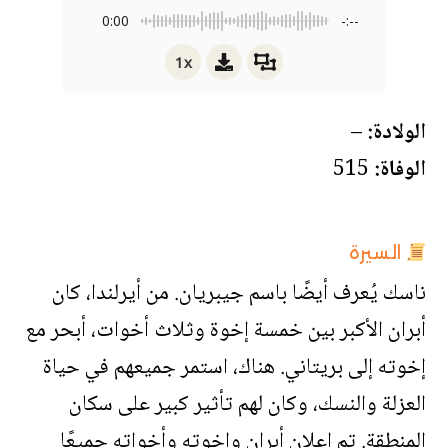
0:00
-:--
1x
الولادة:
–
الوفاة:
515
السيرة
ناسك يُعرف أيضًا باسم جيبريان. من أيرلندا، كان
أبران الأكبر بين خمسة إخوة وثلاث أخوات، أبحر مع
إخوته إلى بريتاني. هناك، استمر جميعهم في حياة
العزلة والنسك، وكان لهم تأثير كبير على سكان
المنطقة. تم إعلان أبران وإخوته وأخواته جميعًا