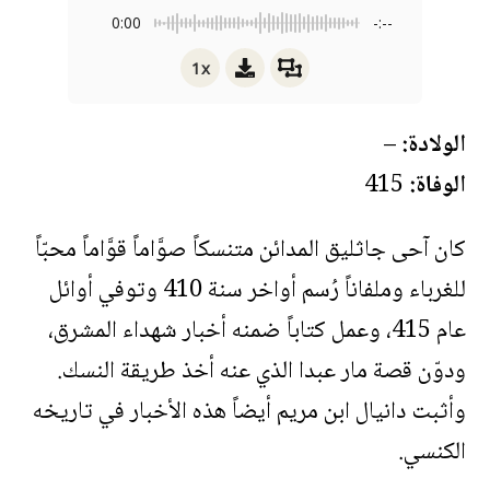
0:00
-:--
1x
الولادة:
–
الوفاة:
415
كان آحى جاثليق المدائن متنسكاً صوَّاماً قوَّاماً محبّاً
للغرباء وملفاناً رُسم أواخر سنة 410 وتوفي أوائل
عام 415، وعمل كتاباً ضمنه أخبار شهداء المشرق،
ودوّن قصة مار عبدا الذي عنه أخذ طريقة النسك.
وأثبت دانيال ابن مريم أيضاً هذه الأخبار في تاريخه
الكنسي.