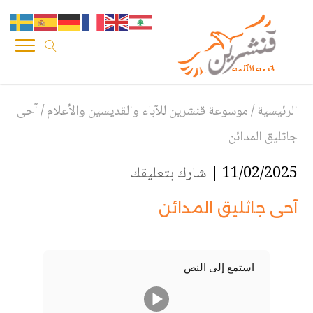
الرئيسية
/
موسوعة قنشرين للآباء والقديسين والأعلام
/
آحى
جاثليق المدائن
11/02/2025 |
شارك بتعليقك
آحى جاثليق المدائن
استمع إلى النص