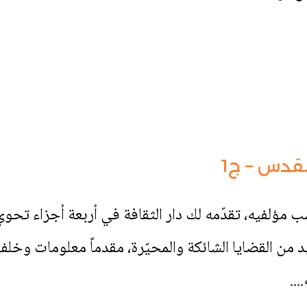
قدس – ج1
 من القضايا الشائكة والمحيّرة، مقدماً معلومات وخلف
..