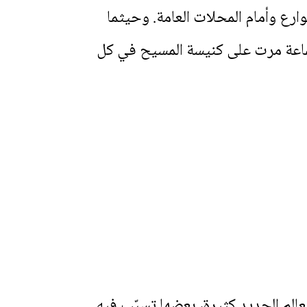
ارع وأمام المحلات العامة. وحيثما
جماعة مرت على كنيسة المسيح في كل
ج2 على إنّ الأخطاء في ترجمة العالم الجديد كثيرة، بعضها تسبّب فيه