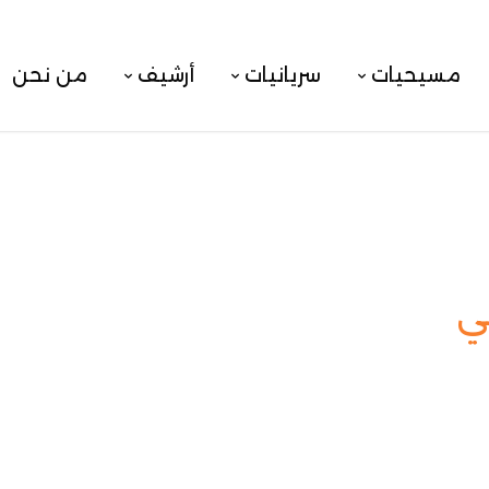
مسيحيات
سريانيات
أرشيف
من نحن
ي