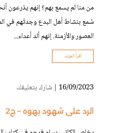
من منا لم يسمع بهم؟ إنهم يذرعون أنحا
سُمع بنشاط أهل البدع وجدتَهم في ال
العصور والأزمنة. إنهم ألد أعداء...
اقرأ المزيد
16/09/2023 |
شارك بتعليقك
الرد على شهود يهوه – ج2