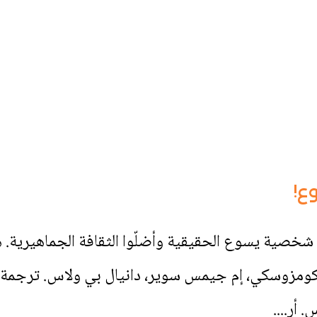
ع!
خصية يسوع الحقيقية وأضلّوا الثقافة الجماهيرية. 
ومزوسكي، إم جيمس سوير، دانيال بي ولاس. ترجمة
أر....