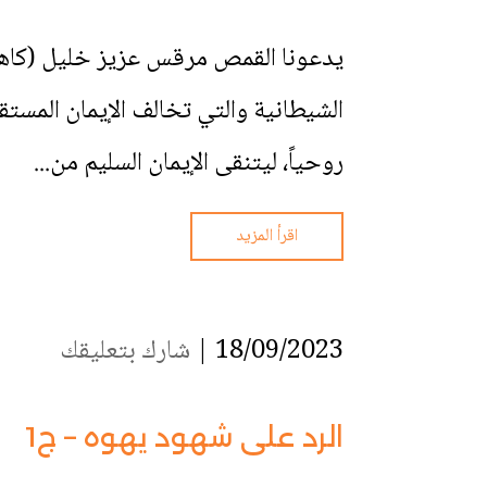
يدعونا القمص مرقس عزيز خليل (كاهن ا
الشيطانية والتي تخالف الإيمان المست
روحياً، ليتنقى الإيمان السليم من...
اقرأ المزيد
18/09/2023 |
شارك بتعليقك
الرد على شهود يهوه – ج1