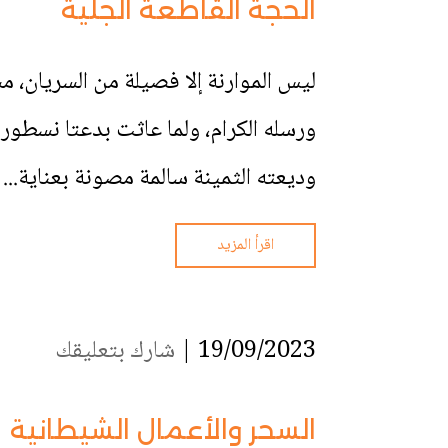
الحجة القاطعة الجلية
ليس الموارنة إلا فصيلة من السريان،
ورسله الكرام، ولما عاثت بدعتا نسطور
وديعته الثمينة سالمة مصونة بعناية...
اقرأ المزيد
19/09/2023 |
شارك بتعليقك
السحر والأعمال الشيطانية