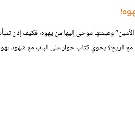
وه!
لأمين” وهيئتها موحى إليها من يهوه، فكيف إذن تنبأت
ع الريح؟ يحوي كتاب حوار على الباب مع شهود يهوه!