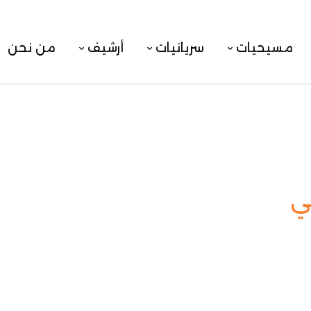
مسيحيات
سريانيات
أرشيف
من نحن
ي