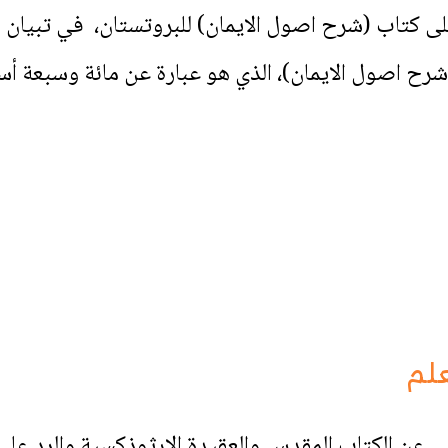
على كتاب (شرح اصول الايمان) للبروتستان، في تبيان ن
رح اصول الايمان)، الذي هو عبارة عن مائة وسبعة أ
علم
ي عن الكتاب المقدس والعقيدة الارثوذكسية والرد على