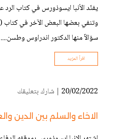
يفنّد الأنبا ايسوذورس في كتاب الرد 
وتنفي بعضها البعض الآخر في كتاب (ش
سؤالاً منها الدكتور اندراوس وطسن....
اقرأ المزيد
20/02/2022 |
شارك بتعليقك
الاخاء والسلم بين الدين وال
اشتهر الانبا ايسوذورس بموقفه الدفاع