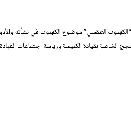
لكهنوت الطقسي” موضوع الكهنوت في نشأته والأدوار
الحجج الخاصة بقيادة الكنيسة ورياسة اجتماعات العباد