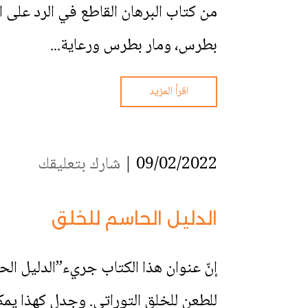
من كتاب البرهان القاطع في الرد على ال
بطرس، ومار بطرس ورعاية...
اقرأ المزيد
09/02/2022 |
شارك بتعليقك
الدليل الحاسم للخلق
إنّ عنوان هذا الكتاب جريء”الدليل ال
للطعن للخلق التوراتي. وجدل كهذا يمك