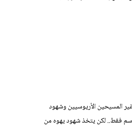
 غير المسيحين الأريوسيين وشهود
الإسم فقط.. لكن يتخذ شهود يهوه من