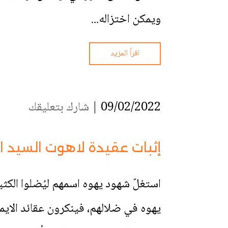
ويمكن اختزاله...
اقرأ المزيد
09/02/2022 |
شارك بتعليقك
إثبات عقيدة لاهوت السيد 
استغلّ شهود يهوه اسمهم ليُضلوا الكث
يهوه في ضلالهم، فينكرون عقائد الايما