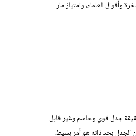
رة وأقوال العلماء، وامتياز مار
لحقيقة جدل قوي وحاسم وغير قابل
ن الجدل بحد ذاته هو أمر بسيط.