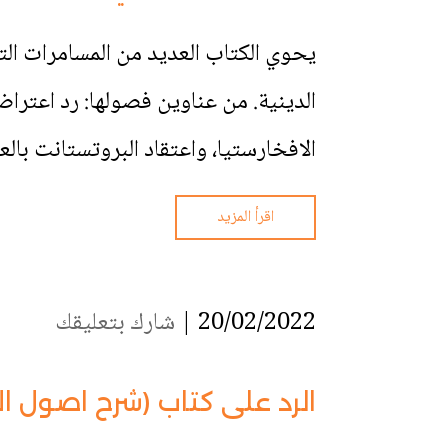
يحوي الكتاب العديد من المسامرات ال
الدينية. من عناوين فصولها: رد اعتر
الافخارستيا، واعتقاد البروتستانت بالعش
اقرأ المزيد
20/02/2022 |
شارك بتعليقك
الرد على كتاب (شرح اصول الا