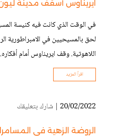
ايريناوس أسقف مدينة ليون
في الوقت الذي كانت فيه كنيسة المسيح
لحق بالمسيحيين في الامبراطورية الر
اللاهوتية. وقف ايريناوس أمام أفكاره..
اقرأ المزيد
20/02/2022 |
شارك بتعليقك
الروضة الزهية في المسامرات