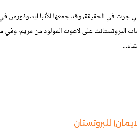
تي جرت في الحقيقة، وقد جمعها الأنبا ايسوذورس في
اضات البروتستانت على لاهوت المولود من مريم، وفي 
اء...
يمان) للبروتستان