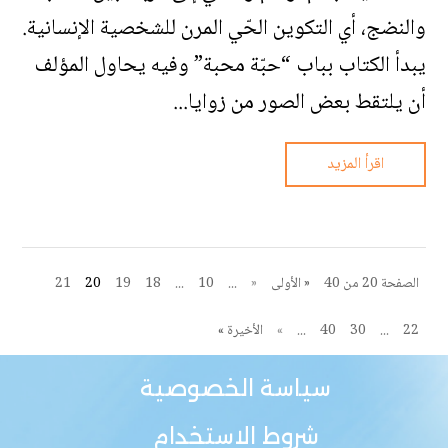
والنضج، أي التكوين الحّي المرن للشخصية الإنسانية.
يبدأ الكتاب بباب “حبّة محبة” وفيه يحاول المؤلف
أن يلتقط بعض الصور من زوايا...
اقرأ المزيد
الصفحة 20 من 40
« الأولى
«
...
10
...
18
19
20
21
22
...
30
40
...
»
الأخيرة »
سياسة الخصوصية
شروط الاستخدام