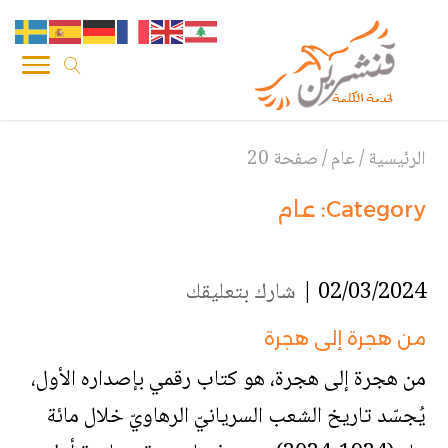
الرئيسية
/
عام
/
صفحة 20
Category:
عام
02/03/2024 |
شارك بتعليقك
من هجرة إلى هجرة
من هجرة إلى هجرة، هو كتاب رقمي بإصداره الأول،
يُجسّد تاريخ الشعب السريانيّ الرهاويّ خلال مائة