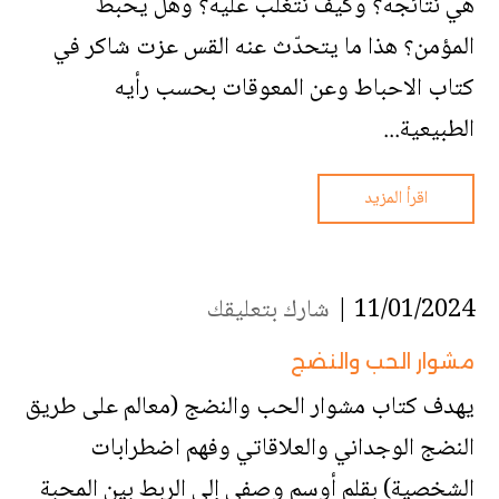
هي نتائجه؟ وكيف نتغلّب عليه؟ وهل يُحبط
المؤمن؟ هذا ما يتحدّث عنه القس عزت شاكر في
كتاب الاحباط وعن المعوقات بحسب رأيه
الطبيعية...
اقرأ المزيد
11/01/2024 |
شارك بتعليقك
مشوار الحب والنضج
يهدف كتاب مشوار الحب والنضج (معالم على طريق
النضج الوجداني والعلاقاتي وفهم اضطرابات
الشخصية) بقلم أوسم وصفي إلى الربط بين المحبة