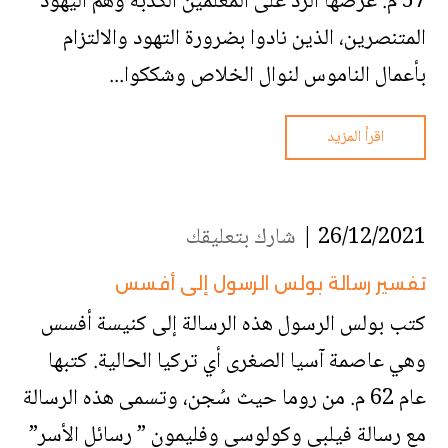
57 م. غرضها الرد على المعلمين الكذبة وهم اليهود
المتنصرين، الذين نادوا بضرورة التهود والالتزام
بأعمال الناموس لنوال الخلاص وشككوا...
اقرأ المزيد
26/12/2021 |
شارك بتعليقك
تفسير رسالة بولس الرسول إلى أفسس
كتب بولس الرسول هذه الرسالة إلى كنيسة أفسس
وهي عاصمة آسيا الصغرى أي تركيا الحالية. كتبها
عام 62 م. من روما حيث سُجن، وتسمى هذه الرسالة
مع رسالة فيلبي وكولوسي وفليمون ” رسائل الأسر”