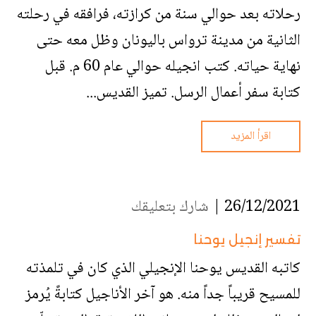
رحلاته بعد حوالي سنة من كرازته، فرافقه في رحلته
الثانية من مدينة ترواس باليونان وظل معه حتى
نهاية حياته. كتب انجيله حوالي عام 60 م. قبل
كتابة سفر أعمال الرسل. تميز القديس...
اقرأ المزيد
26/12/2021 |
شارك بتعليقك
تفسير إنجيل يوحنا
كاتبه القديس يوحنا الإنجيلي الذي كان في تلمذته
للمسيح قريباً جداً منه. هو آخر الأناجيل كتابةً يُرمز