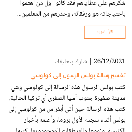
شكرهم على عطاياهم فقد كانوا أول من اهتموا
باحتياجاته هو ورفقائه، وحذرهم من المعلمين...
اقرأ المزيد
26/12/2021 |
شارك بتعليقك
تفسير رسالة بولس الرسول إلى كولوسي
كتب بولس الرسول هذه الرسالة إلى كولوسي وهي
مدينة صغيرة جنوب آسيا الصغرى أي تركيا الحالية.
كتب هذه الرسالة حين أتى أبفراس من كولوسي إلى
بولس أثناء سجنه الأول بروما، وأعلمه بأخبار
الكنيسة ونموها والهرطقات الموجودة بها، كتبها