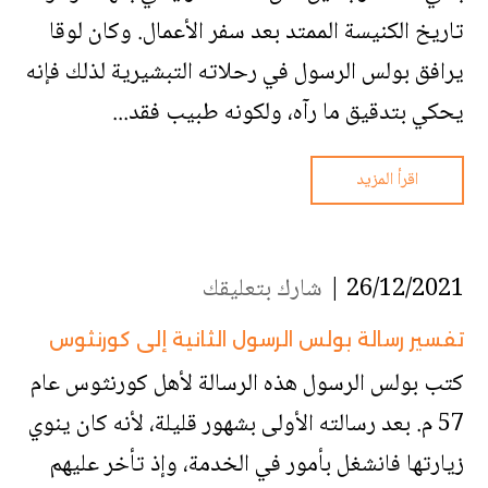
تاريخ الكنيسة الممتد بعد سفر الأعمال. وكان لوقا
يرافق بولس الرسول في رحلاته التبشيرية لذلك فإنه
يحكي بتدقيق ما رآه، ولكونه طبيب فقد...
اقرأ المزيد
26/12/2021 |
شارك بتعليقك
تفسير رسالة بولس الرسول الثانية إلى كورنثوس
كتب بولس الرسول هذه الرسالة لأهل كورنثوس عام
57 م. بعد رسالته الأولى بشهور قليلة، لأنه كان ينوي
زيارتها فانشغل بأمور في الخدمة، وإذ تأخر عليهم