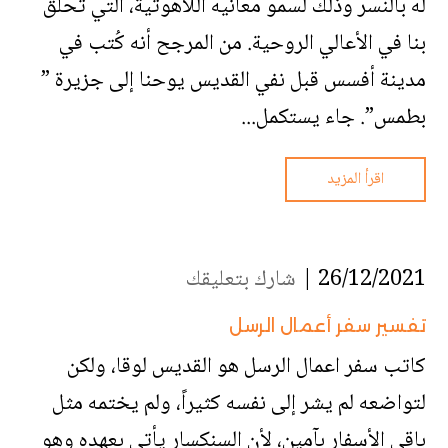
له بالنسر وذلك لسمو معانيه اللاهوتية، التي تحلّق
بنا في الأعالي الروحية. من المرجح أنه كُتب في
مدينة أفسس قبل نفي القديس يوحنا إلى جزيرة ”
بطمس”. جاء يستكمل...
اقرأ المزيد
26/12/2021 |
شارك بتعليقك
تفسير سفر أعمال الرسل
كاتب سفر اعمال الرسل هو القديس لوقا، ولكن
لتواضعه لم يشر إلى نفسه كثيراً، ولم يختمه مثل
باقي الأسفار بآمين، لأن السنكسار يأتي بعهده وهو