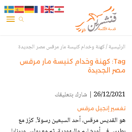
الرئيسية
/
كهنة وخدام كنيسة مار مرقس مصر الجديدة
Tag:
كهنة وخدام كنيسة مار مرقس
مصر الجديدة
26/12/2021 |
شارك بتعليقك
تفسير إنجيل مرقس
هو القديس مرقس، أحد السبعين رسولاً. كرّز مع
بطرس في أورشليم واليهودية، ثم مع بولس وبرنابا