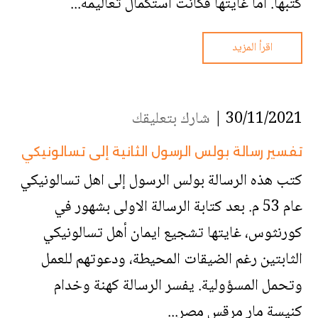
كتبها. أما غايتها فكانت استكمال تعاليمه...
اقرأ المزيد
30/11/2021 |
شارك بتعليقك
تفسير رسالة بولس الرسول الثانية إلى تسالونيكي
كتب هذه الرسالة بولس الرسول إلى اهل تسالونيكي
عام 53 م. بعد كتابة الرسالة الاولى بشهور في
كورنثوس، غايتها تشجيع ايمان أهل تسالونيكي
الثابتين رغم الضيقات المحيطة، ودعوتهم للعمل
وتحمل المسؤولية. يفسر الرسالة كهنة وخدام
كنيسة مار مرقس مصر...