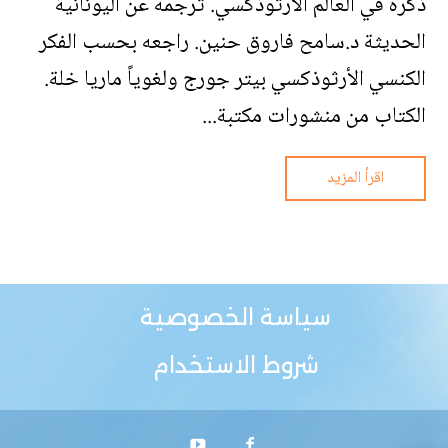
ذكره في العالم الأرثوذكسي. ترجمه عن اليونانية
الحديثة د.سامح فاروق حنين. راجعه بحسب الفكر
الكنسي الأرثوذكسي بيتر جورج ولغوياً ماريا خلة.
الكتاب من منشورات مكتبة...
اقرأ المزيد
سياسة الخصوصية
شروط الاستخدام